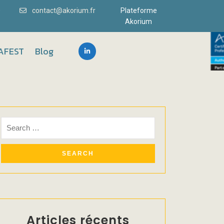
0
contact@akorium.fr
Plateforme
Akorium
AFEST
Blog
Articles récents