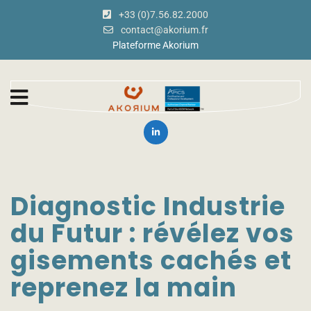
+33 (0)7.56.82.2000
contact@akorium.fr
Plateforme Akorium
Diagnostic Industrie
du Futur : révélez vos
gisements cachés et
reprenez la main