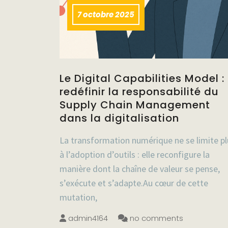
7 octobre 2025
Le Digital Capabilities Model :
redéfinir la responsabilité du
Supply Chain Management
dans la digitalisation
La transformation numérique ne se limite pl
à l’adoption d’outils : elle reconfigure la
manière dont la chaîne de valeur se pense,
s’exécute et s’adapte.Au cœur de cette
mutation,
admin4164
no comments