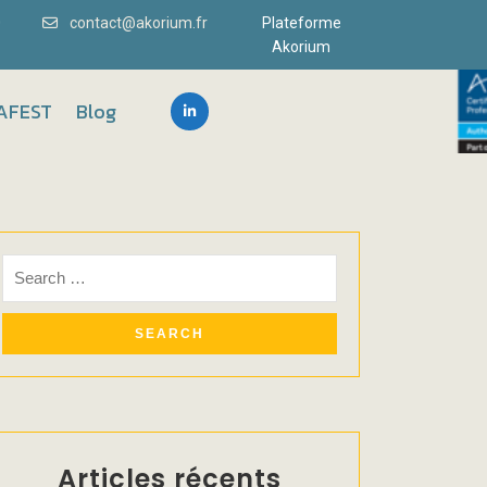
0
contact@akorium.fr
Plateforme
Akorium
AFEST
Blog
Articles récents